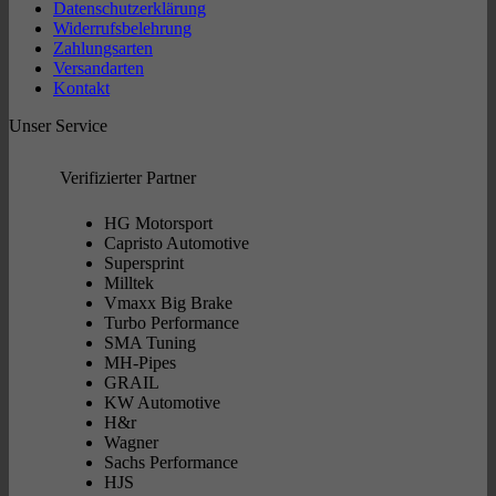
Datenschutzerklärung
Widerrufsbelehrung
Zahlungsarten
Versandarten
Kontakt
Unser Service
Verifizierter Partner
HG Motorsport
Capristo Automotive
Supersprint
Milltek
Vmaxx Big Brake
Turbo Performance
SMA Tuning
MH-Pipes
GRAIL
KW Automotive
H&r
Wagner
Sachs Performance
HJS