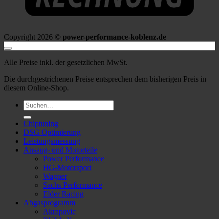
Copyright 2026 ©
power-performance-koblenz.de
Alle Preise inkl. der gesetzlichen MwSt.
Die durchgestrichenen Preise entsprechen dem bisherigen Preis in
diesem Online-Shop.
Suche
nach:
Chiptuning
DSG Optimierung
Leistungsmessung
Ansaug- und Motorteile
Power Performance
HG-Motorsport
Wagner
Sachs Performance
Elder Racing
Abgasprogramm
Akrapovic