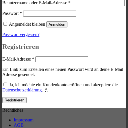
Erforderlich
Benutzername oder E-Mail-Adresse
*
Erforderlich
Passwort
*
Angemeldet bleiben
Anmelden
Passwort vergessen?
Registrieren
Erforderlich
E-Mail-Adresse
*
Ein Link zum Erstellen eines neuen Passwort wird an deine E-Mail-
Adresse gesendet.
Ja, ich möchte ein Kundenkonto eröffnen und akzeptiere die
Datenschutzerklärung
.
*
Registrieren
Rechtliches
Impressum
AGB