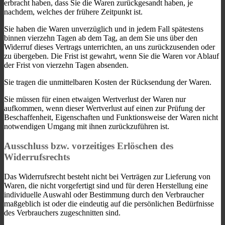
erbracht haben, dass Sie die Waren zurückgesandt haben, je
nachdem, welches der frühere Zeitpunkt ist.
Sie haben die Waren unverzüglich und in jedem Fall spätestens
binnen vierzehn Tagen ab dem Tag, an dem Sie uns über den
Widerruf dieses Vertrags unterrichten, an uns zurückzusenden oder
zu übergeben. Die Frist ist gewahrt, wenn Sie die Waren vor Ablauf
der Frist von vierzehn Tagen absenden.
Sie tragen die unmittelbaren Kosten der Rücksendung der Waren.
Sie müssen für einen etwaigen Wertverlust der Waren nur
aufkommen, wenn dieser Wertverlust auf einen zur Prüfung der
Beschaffenheit, Eigenschaften und Funktionsweise der Waren nicht
notwendigen Umgang mit ihnen zurückzuführen ist.
Ausschluss bzw. vorzeitiges Erlöschen des
Widerrufsrechts
Das Widerrufsrecht besteht nicht bei Verträgen zur Lieferung von
Waren, die nicht vorgefertigt sind und für deren Herstellung eine
individuelle Auswahl oder Bestimmung durch den Verbraucher
maßgeblich ist oder die eindeutig auf die persönlichen Bedürfnisse
des Verbrauchers zugeschnitten sind.