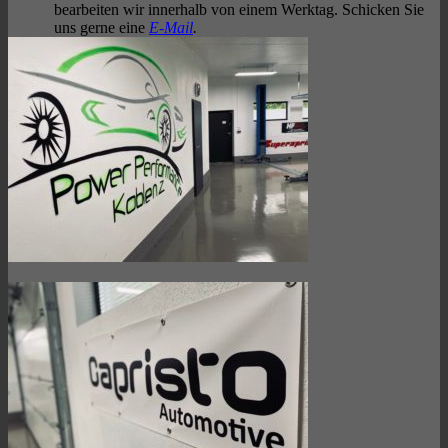
bearbeiten wir innerhalb von einem Werktag. Schicken Sie
uns gerne eine
E-Mail
.