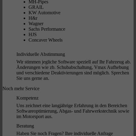
MH-Pipes
GRAIL
KW Automotive
H&r
Wagner
Sachs Performance
HJS
Concaver Wheels
Individuelle Abstimmung
Wir stimmen jegliche Software speziell auf Ihr Fahrzeug ab.
Änderungen wie zb. Schubabschaltung, Vmax Aufhebung
und verschiedene Deaktivierungen sind möglich. Sprechen
Sie uns gerne an.
Noch mehr Service
Kompetenz
Uns zeichnet eine langjährige Erfahrung in den Bereichen
Softwareoptimierung, Abgas- und Fahrwerkstechnik sowie
im Motorsport aus.
Beratung
Haben Sie noch Fragen? Ihre individuelle Anfrage