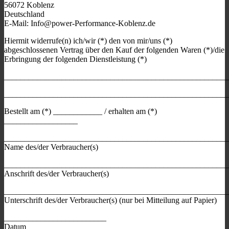
56072 Koblenz
Deutschland
E-Mail:
Info@power-Performance-Koblenz.de
Hiermit widerrufe(n) ich/wir (*) den von mir/uns (*)
abgeschlossenen Vertrag über den Kauf der folgenden Waren (*)/die
Erbringung der folgenden Dienstleistung (*)
_______________________________________________________
_______________________________________________________
Bestellt am (*) ____________ / erhalten am (*)
__________________
_______________________________________________________
Name des/der Verbraucher(s)
_______________________________________________________
Anschrift des/der Verbraucher(s)
_______________________________________________________
Unterschrift des/der Verbraucher(s) (nur bei Mitteilung auf Papier)
_________________________
Datum