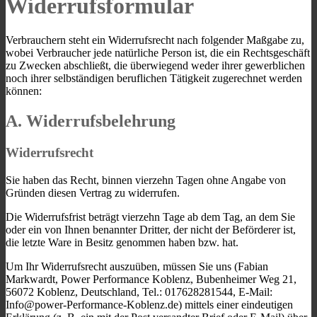
Widerrufsformular
Verbrauchern steht ein Widerrufsrecht nach folgender Maßgabe zu,
wobei Verbraucher jede natürliche Person ist, die ein Rechtsgeschäft
zu Zwecken abschließt, die überwiegend weder ihrer gewerblichen
noch ihrer selbständigen beruflichen Tätigkeit zugerechnet werden
können:
A. Widerrufsbelehrung
Widerrufsrecht
Sie haben das Recht, binnen vierzehn Tagen ohne Angabe von
Gründen diesen Vertrag zu widerrufen.
Die Widerrufsfrist beträgt vierzehn Tage ab dem Tag, an dem Sie
oder ein von Ihnen benannter Dritter, der nicht der Beförderer ist,
die letzte Ware in Besitz genommen haben bzw. hat.
Um Ihr Widerrufsrecht auszuüben, müssen Sie uns (Fabian
Markwardt, Power Performance Koblenz, Bubenheimer Weg 21,
56072 Koblenz, Deutschland, Tel.: 017628281544, E-Mail:
Info@power-Performance-Koblenz.de
) mittels einer eindeutigen