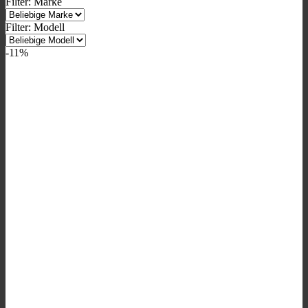
Filter: Marke
Filter: Modell
-11%