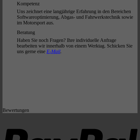
Kompetenz
Uns zeichnet eine langjährige Erfahrung in den Bereichen
Softwareoptimierung, Abgas- und Fahrwerkstechnik sowie
im Motorsport aus.
Beratung
Haben Sie noch Fragen? Ihre individuelle Anfrage
bearbeiten wir innerhalb von einem Werktag. Schicken Sie
uns gerne eine
E-Mail
.
Bewertungen
P