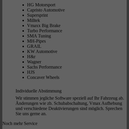
HG Motorsport
Capristo Automotive
Supersprint
Milltek
Vmaxx Big Brake
Turbo Performance
SMA Tuning
MH-Pipes
GRAIL
KW Automotive
H&r
Wagner
Sachs Performance
HJS
Concaver Wheels
Individuelle Abstimmung
Wir stimmen jegliche Software speziell auf Ihr Fahrzeug ab.
Änderungen wie zb. Schubabschaltung, Vmax Aufhebung
und verschiedene Deaktivierungen sind möglich. Sprechen
Sie uns gerne an.
Noch mehr Service