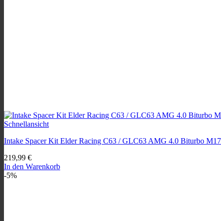
Schnellansicht
Intake Spacer Kit Elder Racing C63 / GLC63 AMG 4.0 Biturbo M1
219,99
€
In den Warenkorb
-5%