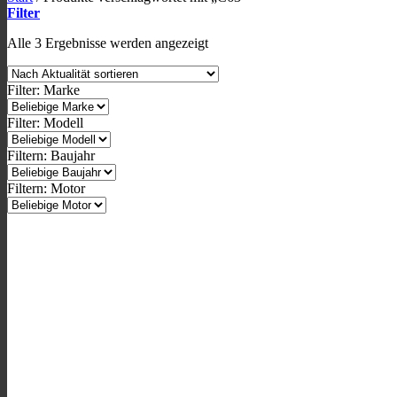
Filter
Nach
Alle 3 Ergebnisse werden angezeigt
Aktualität
sortiert
Filter: Marke
Filter: Modell
Filtern: Baujahr
Filtern: Motor