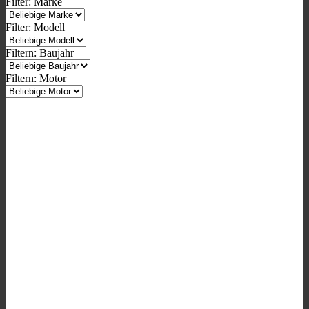
Filter: Marke
Filter: Modell
Filtern: Baujahr
Filtern: Motor