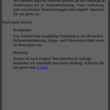
Wir stimmen jegliche Software speziell auf Ihr Fahrzeug ab.
Änderungen wie zb. Schubabschaltung, Vmax Aufhebung
und verschiedene Deaktivierungen sind möglich. Sprechen
Sie uns gerne an.
Noch mehr Service
Kompetenz
Uns zeichnet eine langjährige Erfahrung in den Bereichen
Softwareoptimierung, Abgas- und Fahrwerkstechnik sowie
im Motorsport aus.
Beratung
Haben Sie noch Fragen? Ihre individuelle Anfrage
bearbeiten wir innerhalb von einem Werktag. Schicken Sie
uns gerne eine
E-Mail
.