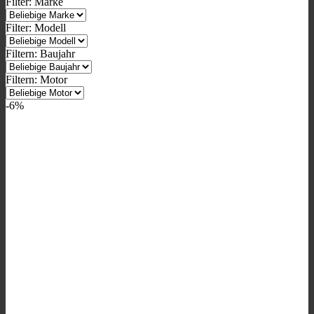
Filter: Marke
Filter: Modell
Filtern: Baujahr
Filtern: Motor
-6%