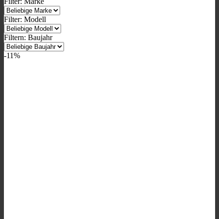
Filter: Marke
Filter: Modell
Filtern: Baujahr
-11%