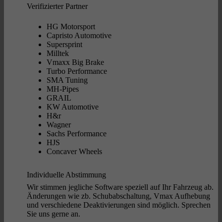
Verifizierter Partner
HG Motorsport
Capristo Automotive
Supersprint
Milltek
Vmaxx Big Brake
Turbo Performance
SMA Tuning
MH-Pipes
GRAIL
KW Automotive
H&r
Wagner
Sachs Performance
HJS
Concaver Wheels
Individuelle Abstimmung
Wir stimmen jegliche Software speziell auf Ihr Fahrzeug ab.
Änderungen wie zb. Schubabschaltung, Vmax Aufhebung
und verschiedene Deaktivierungen sind möglich. Sprechen
Sie uns gerne an.