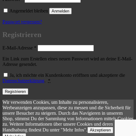
Angemeldet bleiben
Anmelden
Passwort vergessen?
Registrieren
Erforderlich
E-Mail-Adresse
*
Ein Link zum Erstellen eines neuen Passwort wird an deine E-Mail-
Adresse gesendet.
Ja, ich möchte ein Kundenkonto eröffnen und akzeptiere die
Datenschutzerklärung
.
*
Registrieren
Wir verwenden Cookies, um Inhalte zu personalisieren,
Werbeanzeigen anzupassen, diese zu messen und die Sicherheit für
unsere Besucher zu steigern. Durch das Navigieren in unserem
Shop, stimmst Du der Sammlung von Informationen mittels Cookies
zu. Weitere Informationen über unsere Cookies und deren
Handhabung findest Du unter "Mehr Infos".
Akzeptieren