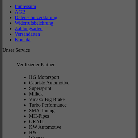
5.999,00 €
5.799,00 €.
Impressum
AGB
Datenschutzerklärung
Widerrufsbelehrung
Zahlungsarten
Versandarten
Kontakt
Unser Service
Verifizierter Partner
HG Motorsport
Capristo Automotive
Supersprint
Milltek
Vmaxx Big Brake
Turbo Performance
SMA Tuning
MH-Pipes
GRAIL
KW Automotive
H&r