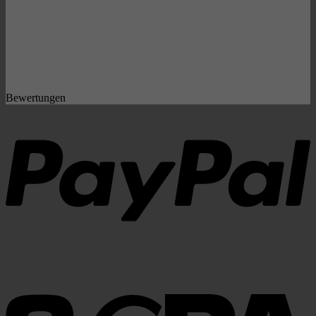
Bewertungen
P
S