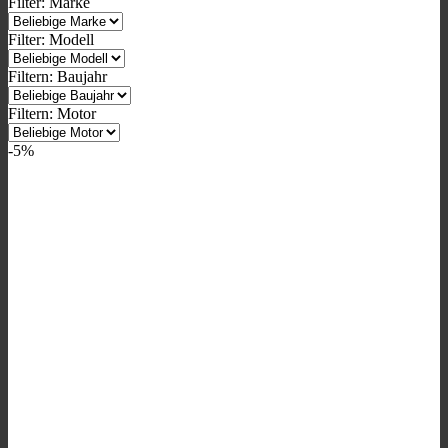
Filter: Marke
Filter: Modell
Filtern: Baujahr
Filtern: Motor
-5%