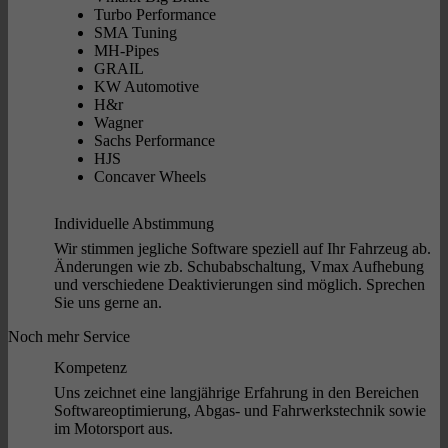
Turbo Performance
SMA Tuning
MH-Pipes
GRAIL
KW Automotive
H&r
Wagner
Sachs Performance
HJS
Concaver Wheels
Individuelle Abstimmung
Wir stimmen jegliche Software speziell auf Ihr Fahrzeug ab.
Änderungen wie zb. Schubabschaltung, Vmax Aufhebung
und verschiedene Deaktivierungen sind möglich. Sprechen
Sie uns gerne an.
Noch mehr Service
Kompetenz
Uns zeichnet eine langjährige Erfahrung in den Bereichen
Softwareoptimierung, Abgas- und Fahrwerkstechnik sowie
im Motorsport aus.