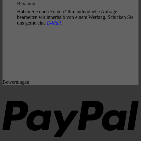
Beratung
Haben Sie noch Fragen? Ihre individuelle Anfrage
bearbeiten wir innerhalb von einem Werktag. Schicken Sie
uns gerne eine
E-Mail
.
Bewertungen
P