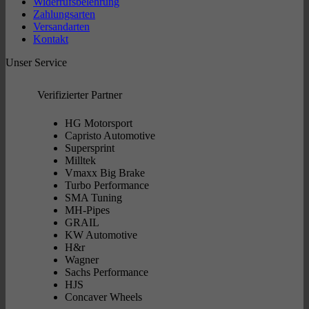
Widerrufsbelehrung
Zahlungsarten
Versandarten
Kontakt
Unser Service
Verifizierter Partner
HG Motorsport
Capristo Automotive
Supersprint
Milltek
Vmaxx Big Brake
Turbo Performance
SMA Tuning
MH-Pipes
GRAIL
KW Automotive
H&r
Wagner
Sachs Performance
HJS
Concaver Wheels