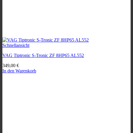
Schnellansicht
VAG Tiptronic S-Tronic ZF 8HP65 AL552
349,00
€
In den Warenkorb