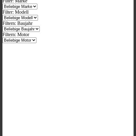
Filter: Marke
Filter: Modell
Filtern: Baujahr
Filtern: Motor