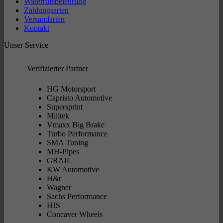
Widerrufsbelehrung
Zahlungsarten
Versandarten
Kontakt
Unser Service
Verifizierter Partner
HG Motorsport
Capristo Automotive
Supersprint
Milltek
Vmaxx Big Brake
Turbo Performance
SMA Tuning
MH-Pipes
GRAIL
KW Automotive
H&r
Wagner
Sachs Performance
HJS
Concaver Wheels