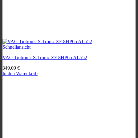
Schnellansicht
VAG Tiptronic S-Tronic ZF 8HP65 AL552
349,00
€
In den Warenkorb