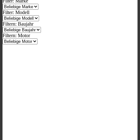
Filter: Marke
Filter: Modell
Filtern: Baujahr
Filtern: Motor