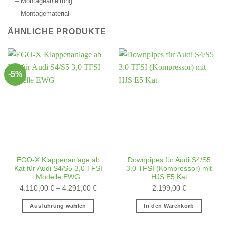
– Montageanleitung
– Montagematerial
ÄHNLICHE PRODUKTE
-5%
EGO-X Klappenanlage ab
Downpipes für Audi S4/S5
Kat für Audi S4/S5 3,0 TFSI
3.0 TFSI (Kompressor) mit
Modelle EWG
HJS E5 Kat
4.110,00
€
–
4.291,00
€
2.199,00
€
Ausführung wählen
In den Warenkorb
Dieses