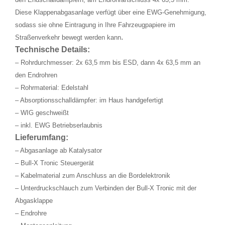
Diese Klappenabgasanlage verfügt über eine EWG-Genehmigung,
sodass sie ohne Eintragung in Ihre Fahrzeugpapiere im
.
Straßenverkehr bewegt werden kann
Technische Details:
– Rohrdurchmesser: 2x 63,5 mm bis ESD, dann 4x 63,5 mm an
den Endrohren
– Rohrmaterial: Edelstahl
– Absorptionsschalldämpfer: im Haus handgefertigt
– WIG geschweißt
– inkl. EWG Betriebserlaubnis
Lieferumfang:
– Abgasanlage ab Katalysator
– Bull-X Tronic Steuergerät
– Kabelmaterial zum Anschluss an die Bordelektronik
– Unterdruckschlauch zum Verbinden der Bull-X Tronic mit der
Abgasklappe
– Endrohre