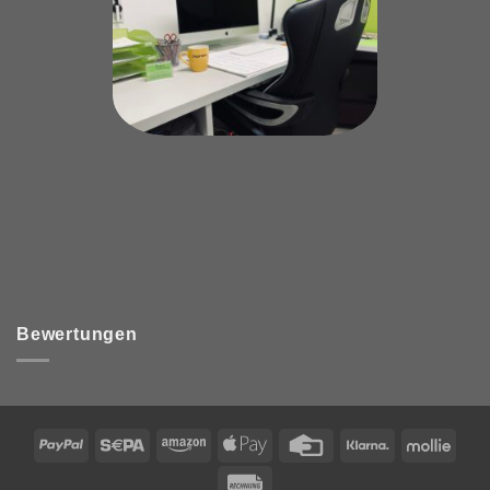
Bewertungen
PayPal
Sepa
Amazon
Apple
Credit
Klarna
Mollie
Pay
Card
Rechung