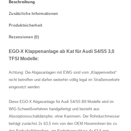
Beschreibung
Zusätzliche Informationen
Produktsicherheit
Rezensionen (0)
EGO-X Klappenanlage ab Kat für Audi S4/S5 3,0
TFSI Modelle:
Achtung: Die Abgasanlagen mit EWG sind vom „Klappenverbot“
nicht betroffen und dürfen weiterhin völlig legal im Straßenverkehr
eingesetzt werden.
Diese EGO-X Abgasanlage für Audi S4/S5 B9 Modelle wird im
WIG-Schweißverfahren handgefertigt und besteht aus
Absorptionsschalldämpfer, ohne Kammern. Der Rohrdurchmesser
beträgt zunächst 2x 63,5 mm von den OEM Hosenrohren bis zu
den Endschalldämpfern, am Endrohranschluss 4x 63,5 mm.