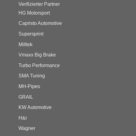
Verifizierter Partner
HG Motorsport
Capristo Automotive
Supersprint
Milltek
Vmaxx Big Brake
Turbo Performance
SMA Tuning
MH-Pipes
GRAIL
KW Automotive
H&r
Wagner