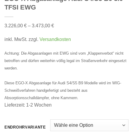
TFSI EWG
3.226,00
€
–
3.473,00
€
inkl. MwSt.
zzgl.
Versandkosten
Achtung: Die Abgasanlagen mit EWG sind vom „Klappenverbot“ nicht
betroffen und dürfen weiterhin völlig legal im Straßenverkehr eingesetzt
werden.
Diese EGO-X Abgasanlage für Audi S4/S5 B9 Modelle wird im WIG-
Schweißverfahren handgefertigt und besteht aus
Absorptionsschalldämpfer, ohne Kammern.
Lieferzeit:
1-2 Wochen
ENDROHRVARIANTE