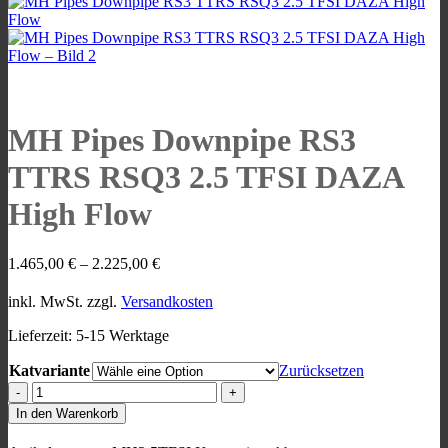
MH Pipes Downpipe RS3
TTRS RSQ3 2.5 TFSI DAZA
High Flow
1.465,00
€
–
2.225,00
€
inkl. MwSt.
zzgl.
Versandkosten
Lieferzeit:
5-15 Werktage
Katvariante
Zurücksetzen
MH
Pipes
In den Warenkorb
Downpipe
RS3