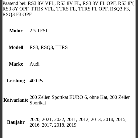
Passend bei: RS3 8V VFL, RS3 8V FL, RS3 8V FL OPF, RS3 8Y,
RS3 8Y OPF, TTRS VFL, TTRS FL, TTRS FL OPF, RSQ3 F3,
RSQ3 F3 OPF
Motor
2.5 TFSI
Modell
RS3, RSQ3, TTRS
Marke
Audi
Leistung
400 Ps
200 Zellen Sportkat EURO 6, ohne Kat, 200 Zeller
Katvariante
Sportkat
2020, 2021, 2022, 2011, 2012, 2013, 2014, 2015,
Baujahr
2016, 2017, 2018, 2019