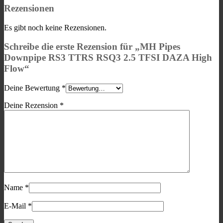
Rezensionen
Es gibt noch keine Rezensionen.
Schreibe die erste Rezension für „MH Pipes
Downpipe RS3 TTRS RSQ3 2.5 TFSI DAZA High
Flow“
Deine Bewertung
*
Deine Rezension
*
Name
*
E-Mail
*