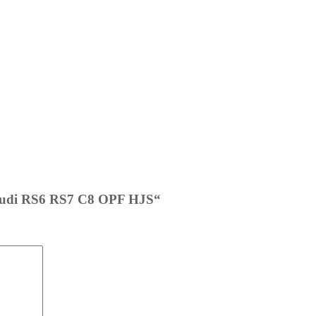
e Audi RS6 RS7 C8 OPF HJS“