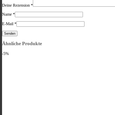
Deine Rezension
*
Name
*
E-Mail
*
Ähnliche Produkte
-5%