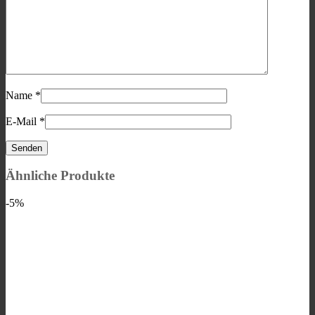
Name
*
E-Mail
*
Ähnliche Produkte
-5%