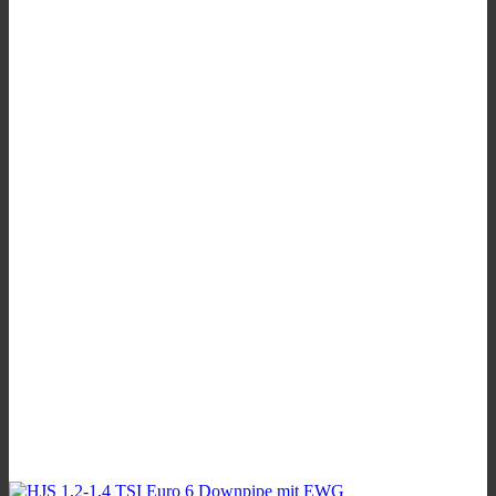
3.197,00 €
3.037,00 €.