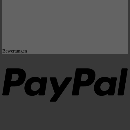
Bewertungen
P
S