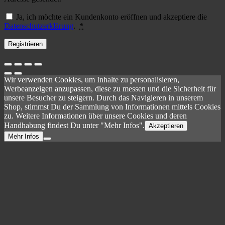
Ja, ich möchte ein Kundenkonto eröffnen und akzeptiere die
Datenschutzerklärung
.
*
Registrieren
Wir verwenden Cookies, um Inhalte zu personalisieren,
Werbeanzeigen anzupassen, diese zu messen und die Sicherheit für
unsere Besucher zu steigern. Durch das Navigieren in unserem
Shop, stimmst Du der Sammlung von Informationen mittels Cookies
zu. Weitere Informationen über unsere Cookies und deren
Handhabung findest Du unter "Mehr Infos".
Akzeptieren
Mehr Infos