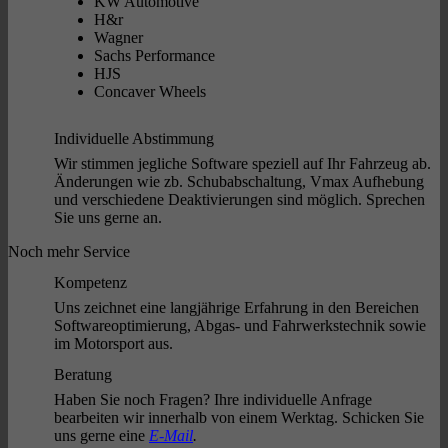
KW Automotive
H&r
Wagner
Sachs Performance
HJS
Concaver Wheels
Individuelle Abstimmung
Wir stimmen jegliche Software speziell auf Ihr Fahrzeug ab.
Änderungen wie zb. Schubabschaltung, Vmax Aufhebung
und verschiedene Deaktivierungen sind möglich. Sprechen
Sie uns gerne an.
Noch mehr Service
Kompetenz
Uns zeichnet eine langjährige Erfahrung in den Bereichen
Softwareoptimierung, Abgas- und Fahrwerkstechnik sowie
im Motorsport aus.
Beratung
Haben Sie noch Fragen? Ihre individuelle Anfrage
bearbeiten wir innerhalb von einem Werktag. Schicken Sie
uns gerne eine
E-Mail
.